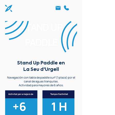
STAND UP
PADDLE
Stand Up Paddle en
La Seu d'Urgell
Navegación con tabla de paddle surf (1 plaza) por el
canal de aguas tranquilas.
Actividad para mayores de 6 años.