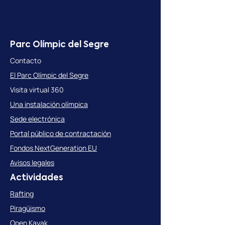
Parc Olímpic del Segre
Contacto
El Parc Olímpic del Segre
Visita virtual 360
Una instalación olímpica
Sede electrónica
Portal público de contractación
Fondos NextGeneration EU
Avisos legales
Actividades
Rafting
Piragüismo
Open Kayak