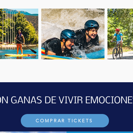
HYDROSPEED
 UP PADDLE
N GANAS DE VIVIR EMOCIONE
COMPRAR TICKETS