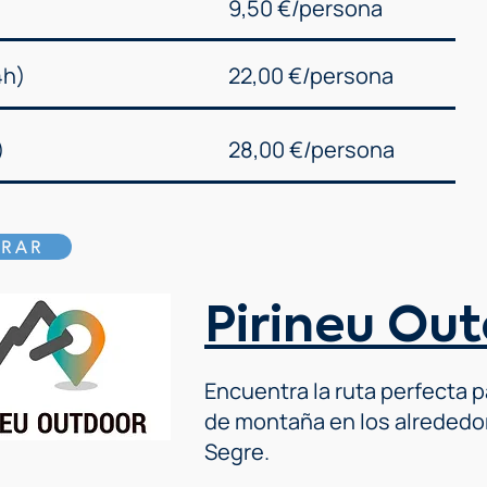
9,50 €/persona
4h)
22,00 €/persona
)
28,00 €/persona
RAR
Pirineu Ou
Encuentra la ruta perfecta pa
de montaña en los alrededor
Segre.