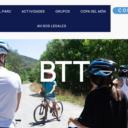
CO
L PARC
ACTIVIDADES
GRUPOS
COPA DEL MÓN
AVISOS LEGALES
BTT