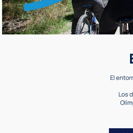
El entor
Los d
Olím