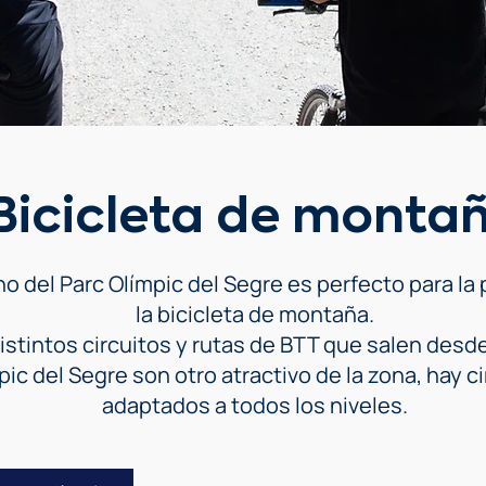
Bicicleta de monta
no del Parc Olímpic del Segre es perfecto para la 
la bicicleta de montaña.
istintos circuitos y rutas de BTT que salen desde
pic del Segre son otro atractivo de la zona, hay c
adaptados a todos los niveles.