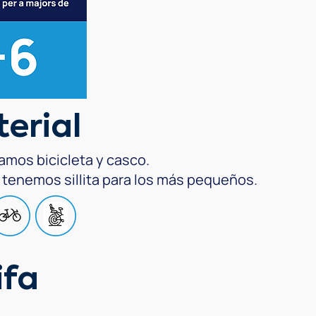
erial
tamos bicicleta y casco.
tenemos sillita para los más pequeños.
ifa