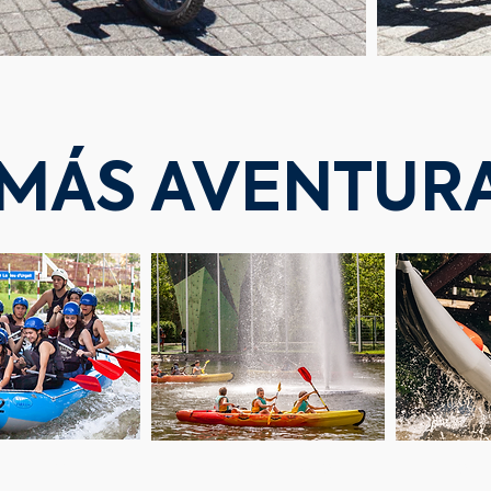
MÁS AVENTUR
AFTING
PIRAGÜISMO
OPE