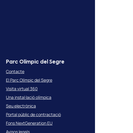
Parc Olímpic del Segre
Contacte
El Parc Olímpic del Segre
Visita virtual 360
Una instal·lació olímpica
Seu electrònica
Portal públic de contractació
Fons NextGeneration EU
Avisos legals